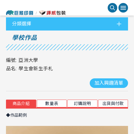
分類選擇
學校作品
編號:
亞洲大學
品名:
學生會新生手札
加入興趣清單
商品介紹
數量表
訂購說明
出貨與付款
◆作品範例